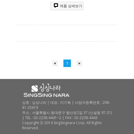
제품 상세보기
1
상호 : 싱싱나라 | 대표 : 이기복 | 사업자등록번호 : 208-
81-25619
주소 : 서울특별시 동대문구 왕산로2길 37 (신설동 97-21)
| TEL : 02-2238-4441~2 | FAX : 02-2238-4443
Copyright ⓒ 2014 SingSingnara Corp. All Rights
Reserved.