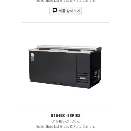
Solid Slide Lid Glass & Plate Chillers
제품 상세보기
B164BC-SERIES
B164BC-2FFOC-E
Solid Slide Lid Glass & Plate Chillers