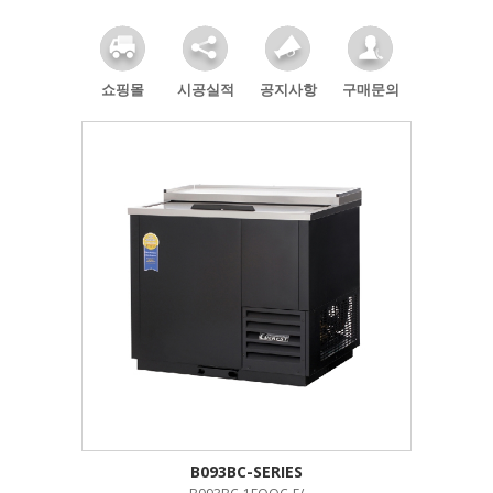
쇼핑몰
시공실적
공지사항
구매문의
B093BC-SERIES