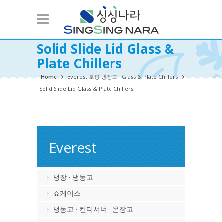
Solid Slide Lid Glass &
Plate Chillers
Home
Everest 토핑 냉장고 · Glass & Plate Chillers
Solid Slide Lid Glass & Plate Chillers
Everest
냉장 · 냉동고
쇼케이스
냉동고 · 컨디셔너 · 온장고