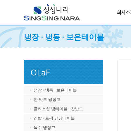
회사소
냉장 · 냉동 · 보온테이블
OLaF
냉장 · 냉동 · 보온테이블
찬 밧드 냉장고
글라스형 냉테이블 · 찬밧드
김밥 · 토핑 냉장테이블
육수 냉장고