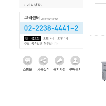
사리냉각기
월 ~ 금요일
오전 9시 ~ 오후 6시
주말, 공휴일은 휴무입니다.
쇼핑몰
시공실적
공지사항
구매문의