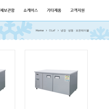
체보관함
쇼케이스
기타제품
고객지원
Home
OLaF
냉장 · 냉동 · 보온테이블