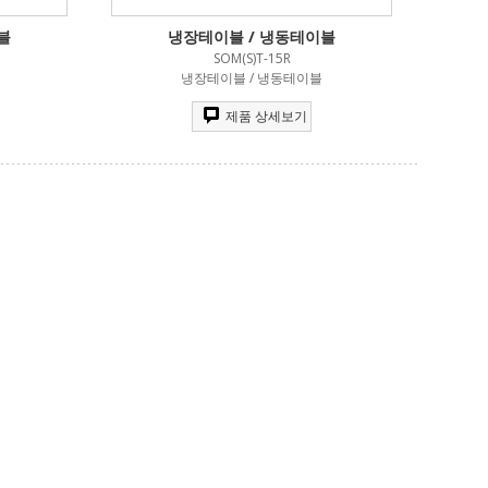
블
냉장테이블 / 냉동테이블
SOM(S)T-15R
냉장테이블 / 냉동테이블
제품 상세보기