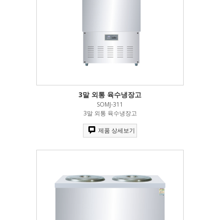
3말 외통 육수냉장고
SOMJ-311
3말 외통 육수냉장고
제품 상세보기