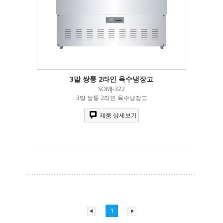
3말 쌍통 2라인 육수냉장고
SOMJ-322
3말 쌍통 2라인 육수냉장고
제품 상세보기
1