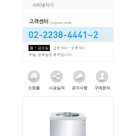
사리냉각기
월 ~ 금요일
오전 9시 ~ 오후 6시
주말, 공휴일은 휴무입니다.
쇼핑몰
시공실적
공지사항
구매문의