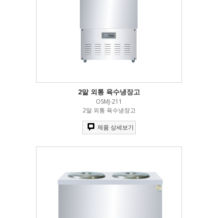
2말 외통 육수냉장고
OSMJ-211
2말 외통 육수냉장고
제품 상세보기