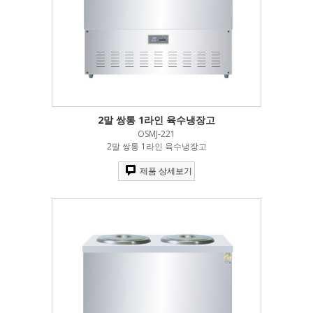
2말 쌍통 1라인 육수냉장고
OSMJ-221
2말 쌍통 1라인 육수냉장고
제품 상세보기