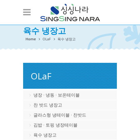
육수 냉장고
Home
OLaF
육수 냉장고
OLaF
냉장 · 냉동 · 보온테이블
찬 밧드 냉장고
글라스형 냉테이블 · 찬밧드
김밥 · 토핑 냉장테이블
육수 냉장고