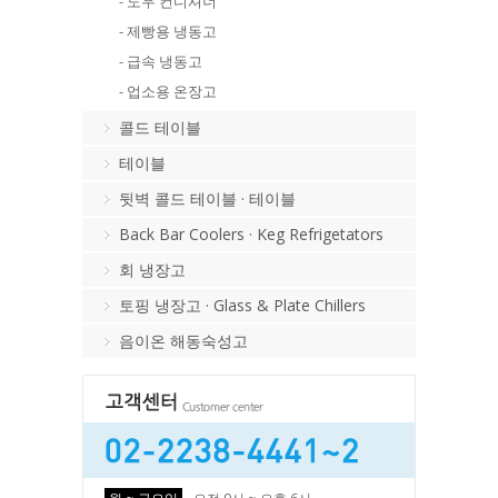
- 도우 컨디셔너
- 제빵용 냉동고
- 급속 냉동고
- 업소용 온장고
콜드 테이블
테이블
뒷벽 콜드 테이블 · 테이블
Back Bar Coolers · Keg Refrigetators
회 냉장고
토핑 냉장고 · Glass & Plate Chillers
음이온 해동숙성고