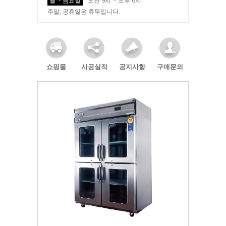
월 ~ 금요일
오전 9시 ~ 오후 6시
주말, 공휴일은 휴무입니다.
쇼핑몰
시공실적
공지사항
구매문의