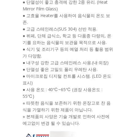
● 단열성이 좋고 충격에 강한 2중 유리. (Heat
Mirror Film Glass)
● 고효율 Heater를 사용하여 음식물의 온도 보
존.
● 고급 스테인레스(SUS 304) 선반 적용.
● 뷔페, 단체 급식소, 학교 등 다품종 다량의, 온
기를 요하는 음식물의 보관을 목적으로 사용.
● 식기 및 조리기구 등의 예열 처리 등 활용 범위
가 다양함.
● 내구성 강한 고급 스테인레스 사용.(내·외장)
● 단열성 좋은 고밀도 폴리 우레탄 사용.
● 마이크로칩 디지털 컨트롤 시스템. (LED 온도
표시)
● 사용 온도 : 40℃~65℃ (권장 사용온도 :
55℃)
※ 따뜻한 음식을 보존하기 위한 온장고로 찬 음
식을 가열하기 위한 제품이 아닙니다.
※ 본제품의 사양은 기술 개발로 인하여 사전에
예고없이 변경 될 수 있습니다.