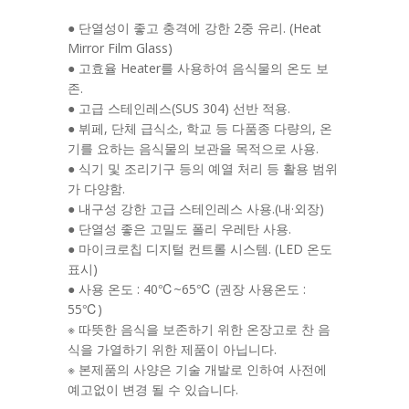
● 단열성이 좋고 충격에 강한 2중 유리. (Heat
Mirror Film Glass)
● 고효율 Heater를 사용하여 음식물의 온도 보
존.
● 고급 스테인레스(SUS 304) 선반 적용.
● 뷔페, 단체 급식소, 학교 등 다품종 다량의, 온
기를 요하는 음식물의 보관을 목적으로 사용.
● 식기 및 조리기구 등의 예열 처리 등 활용 범위
가 다양함.
● 내구성 강한 고급 스테인레스 사용.(내·외장)
● 단열성 좋은 고밀도 폴리 우레탄 사용.
● 마이크로칩 디지털 컨트롤 시스템. (LED 온도
표시)
● 사용 온도 : 40℃~65℃ (권장 사용온도 :
55℃)
※ 따뜻한 음식을 보존하기 위한 온장고로 찬 음
식을 가열하기 위한 제품이 아닙니다.
※ 본제품의 사양은 기술 개발로 인하여 사전에
예고없이 변경 될 수 있습니다.