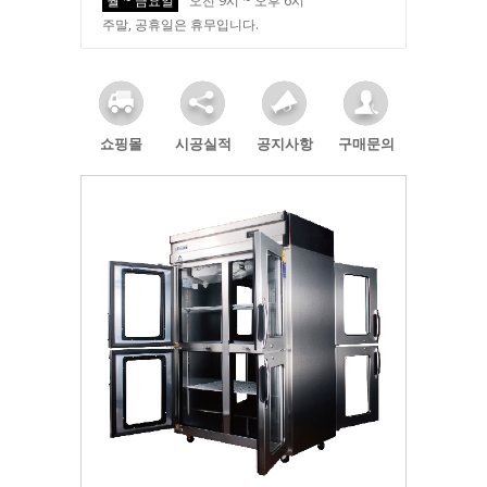
월 ~ 금요일
오전 9시 ~ 오후 6시
주말, 공휴일은 휴무입니다.
쇼핑몰
시공실적
공지사항
구매문의