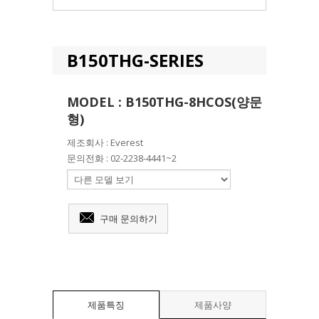
B150THG-SERIES
MODEL : B150THG-8HCOS(양문
형)
제조회사 : Everest
문의전화 : 02-2238-4441~2
구매 문의하기
제품특징
제품사양