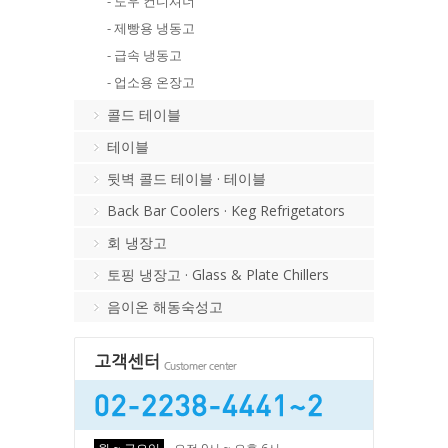
- 도우 컨디셔너
- 제빵용 냉동고
- 급속 냉동고
- 업소용 온장고
콜드 테이블
테이블
뒷벽 콜드 테이블 · 테이블
Back Bar Coolers · Keg Refrigetators
회 냉장고
토핑 냉장고 · Glass & Plate Chillers
음이온 해동숙성고